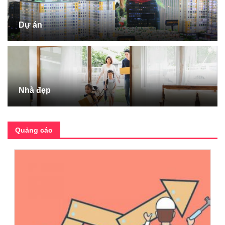
Dự án
Nhà đẹp
Quảng cáo