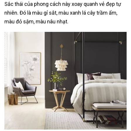
Sắc thái của phong cách này xoay quanh vẻ đẹp tự
nhiên. Đó là màu gỉ sắt, màu xanh lá cây trầm ấm,
màu đỏ sậm, màu nâu nhạt.