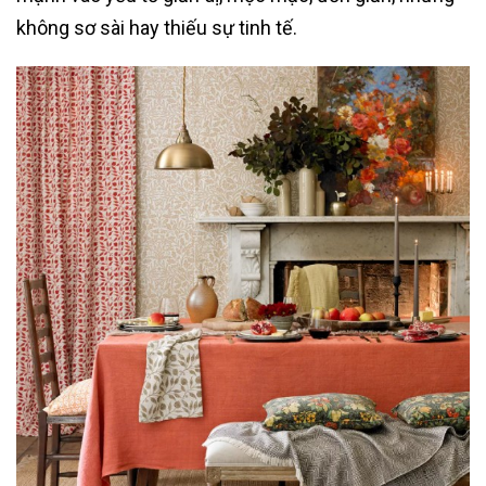
không sơ sài hay thiếu sự tinh tế.