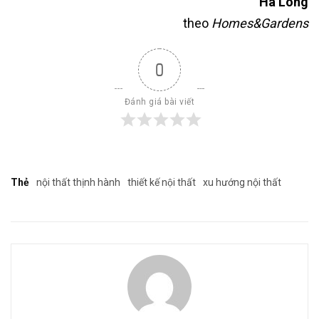
Hà Long
theo
Homes&Gardens
0
Đánh giá bài viết
Thẻ
nội thất thịnh hành
thiết kế nội thất
xu hướng nội thất