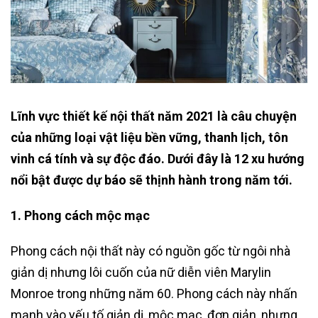
Lĩnh vực thiết kế nội thất năm 2021 là câu chuyện
của những loại vật liệu bền vững, thanh lịch, tôn
vinh cá tính và sự độc đáo. Dưới đây là 12 xu hướng
nổi bật được dự báo sẽ thịnh hành trong năm tới.
1. Phong cách mộc mạc
Phong cách nội thất này có nguồn gốc từ ngôi nhà
giản dị nhưng lôi cuốn của nữ diễn viên Marylin
Monroe trong những năm 60. Phong cách này nhấn
mạnh vào yếu tố giản dị, mộc mạc, đơn giản, nhưng