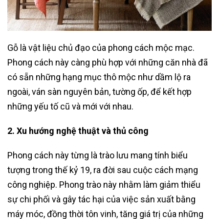
Gỗ là vật liệu chủ đạo của phong cách mộc mạc.
Phong cách này càng phù hợp với những căn nhà đã
có sẵn những hạng mục thô mộc như dầm lộ ra
ngoài, ván sàn nguyên bản, tường ốp, để kết hợp
những yếu tố cũ và mới với nhau.
2. Xu hướng nghệ thuật và thủ công
Phong cách này từng là trào lưu mang tính biểu
tượng trong thế kỷ 19, ra đời sau cuộc cách mạng
công nghiệp. Phong trào này nhằm làm giảm thiểu
sự chi phối và gây tác hại của việc sản xuất bằng
máy móc, đồng thời tôn vinh, tăng giá trị của những