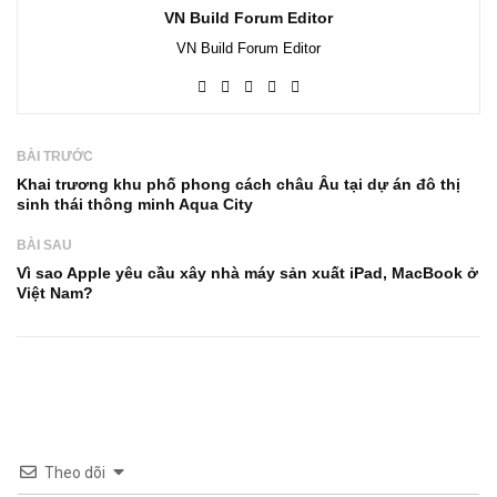
VN Build Forum Editor
VN Build Forum Editor
BÀI TRƯỚC
Khai trương khu phố phong cách châu Âu tại dự án đô thị
sinh thái thông minh Aqua City
BÀI SAU
Vì sao Apple yêu cầu xây nhà máy sản xuất iPad, MacBook ở
Việt Nam?
Theo dõi