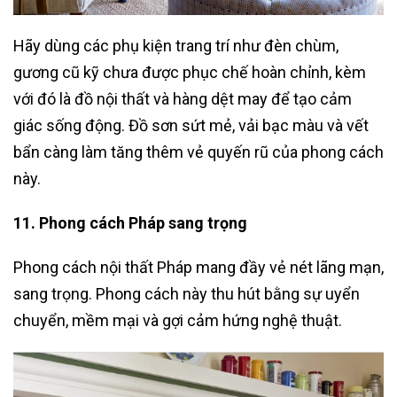
Hãy dùng các phụ kiện trang trí như đèn chùm,
gương cũ kỹ chưa được phục chế hoàn chỉnh, kèm
với đó là đồ nội thất và hàng dệt may để tạo cảm
giác sống động. Đồ sơn sứt mẻ, vải bạc màu và vết
bẩn càng làm tăng thêm vẻ quyến rũ của phong cách
này.
11. Phong cách Pháp sang trọng
Phong cách nội thất Pháp mang đầy vẻ nét lãng mạn,
sang trọng. Phong cách này thu hút bằng sự uyển
chuyển, mềm mại và gợi cảm hứng nghệ thuật.