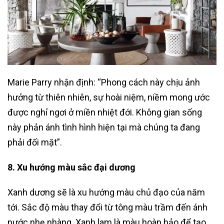
Marie Parry nhận định: “Phong cách này chịu ảnh
hưởng từ thiên nhiên, sự hoài niệm, niềm mong ước
được nghỉ ngơi ở miền nhiệt đới. Không gian sống
này phản ánh tình hình hiện tại mà chúng ta đang
phải đối mặt”.
8. Xu hướng màu sắc đại dương
Xanh dương sẽ là xu hướng màu chủ đạo của năm
tới. Sắc độ màu thay đổi từ tông màu trầm đến ánh
nước nhẹ nhàng. Xanh lam là màu hoàn hảo để tạo