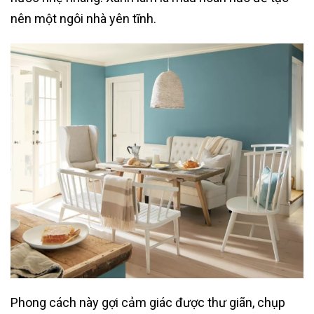
nên một ngôi nhà yên tĩnh.
Phong cách này gợi cảm giác được thư giãn, chụp