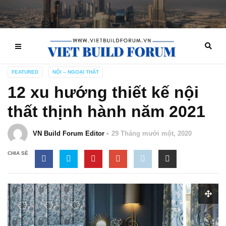
FEATURED
NỘI – NGOẠI THẤT
12 xu hướng thiết kế nội
thất thịnh hành năm 2021
VN Build Forum Editor
29 Tháng mười một, 2020
CHIA SẺ