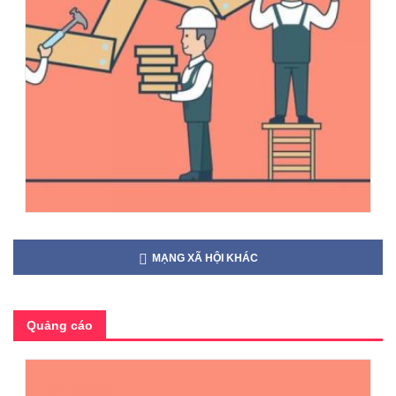
MẠNG XÃ HỘI KHÁC
Quảng cáo