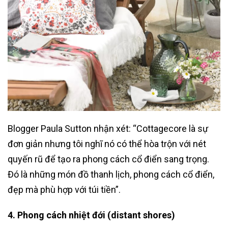
Blogger Paula Sutton nhận xét: “Cottagecore là sự
đơn giản nhưng tôi nghĩ nó có thể hòa trộn với nét
quyến rũ để tạo ra phong cách cổ điển sang trọng.
Đó là những món đồ thanh lịch, phong cách cổ điển,
đẹp mà phù hợp với túi tiền”.
4. Phong cách nhiệt đới (distant shores)