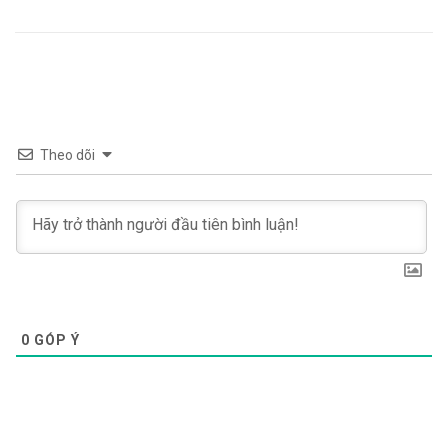
Theo dõi
0
GÓP Ý