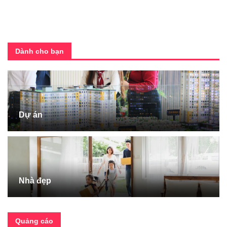
Dành cho bạn
Dự án
Nhà đẹp
Quảng cáo