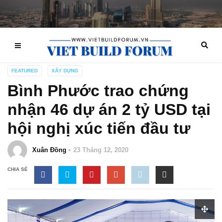
FEATURED
XÂY DỰNG
Bình Phước trao chứng
nhận 46 dự án 2 tỷ USD tại
hội nghị xúc tiến đầu tư
Xuân Đồng
23 Tháng 12, 2020
CHIA SẺ