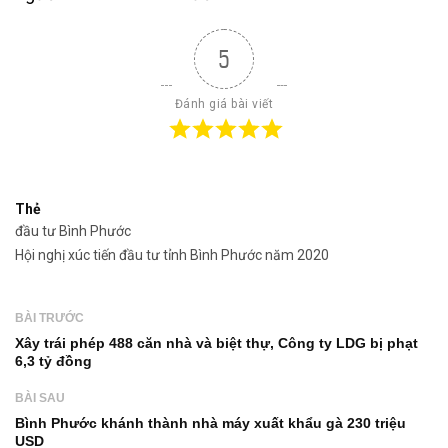
5
Đánh giá bài viết
Thẻ
đầu tư Bình Phước
Hội nghị xúc tiến đầu tư tỉnh Bình Phước năm 2020
BÀI TRƯỚC
Xây trái phép 488 căn nhà và biệt thự, Công ty LDG bị phạt
6,3 tỷ đồng
BÀI SAU
Bình Phước khánh thành nhà máy xuất khẩu gà 230 triệu
USD