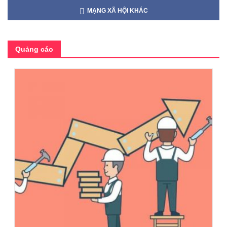
MẠNG XÃ HỘI KHÁC
Quảng cáo