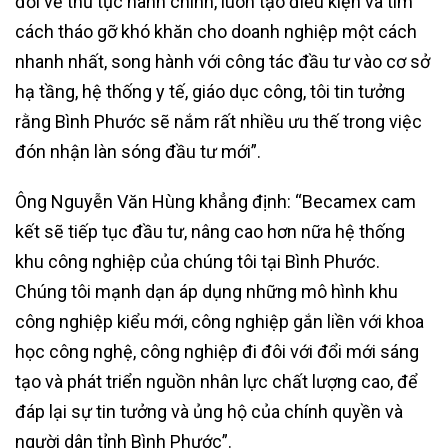
đổi về thủ tục hành chính, luôn tạo điều kiện và tìm
cách tháo gỡ khó khăn cho doanh nghiệp một cách
nhanh nhất, song hành với công tác đầu tư vào cơ sở
hạ tầng, hệ thống y tế, giáo dục công, tôi tin tưởng
rằng Bình Phước sẽ nắm rất nhiều ưu thế trong việc
đón nhận làn sóng đầu tư mới”.
Ông Nguyễn Văn Hùng khẳng định: “Becamex cam
kết sẽ tiếp tục đầu tư, nâng cao hơn nữa hệ thống
khu công nghiệp của chúng tôi tại Bình Phước.
Chúng tôi mạnh dạn áp dụng những mô hình khu
công nghiệp kiểu mới, công nghiệp gắn liền với khoa
học công nghệ, công nghiệp đi đôi với đổi mới sáng
tạo và phát triển nguồn nhân lực chất lượng cao, để
đáp lại sự tin tưởng và ủng hộ của chính quyền và
người dân tỉnh Bình Phước”.