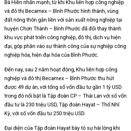
Bà Hiền nhấn mạnh, từ khi Khu liên hợp công nghiệp
và đô thị Becamex – Bình Phước hình thành, vùng
đất nông thôn gắn liền với sản xuất nông nghiệp tại
huyện Chơn Thành – Bình Phước đã đổi thay thành
khu vực phát triển công nghiệp, đô thị, dịch vụ hiện
đại, góp phần vào sự thành công của sự nghiệp công
nghiệp hóa, hiện đại hóa của Bình Phước.
Đến nay, sau 2 năm hoạt động, Khu liên hợp công
nghiệp và đô thị Becamex – Bình Phước thu hút
được 49 dự án, với tổng số vốn đầu tư gần 1 tỷ USD.
trong đó nổi bật là Tập đoàn CP – Thái Lan với số vốn
đầu tư là 230 triệu USD, Tập đoàn Hayat – Thổ Nhĩ
Kỳ, với số vốn đầu tư 250 triệu USD.
Đại diện của Tập đoàn Hayat bày tỏ sự hài lòng khi