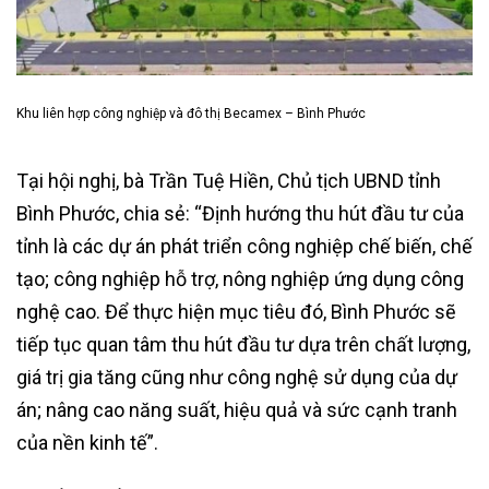
Khu liên hợp công nghiệp và đô thị Becamex – Bình Phước
Tại hội nghị, bà Trần Tuệ Hiền, Chủ tịch UBND tỉnh
Bình Phước, chia sẻ: “Định hướng thu hút đầu tư của
tỉnh là các dự án phát triển công nghiệp chế biến, chế
tạo; công nghiệp hỗ trợ, nông nghiệp ứng dụng công
nghệ cao. Để thực hiện mục tiêu đó, Bình Phước sẽ
tiếp tục quan tâm thu hút đầu tư dựa trên chất lượng,
giá trị gia tăng cũng như công nghệ sử dụng của dự
án; nâng cao năng suất, hiệu quả và sức cạnh tranh
của nền kinh tế”.