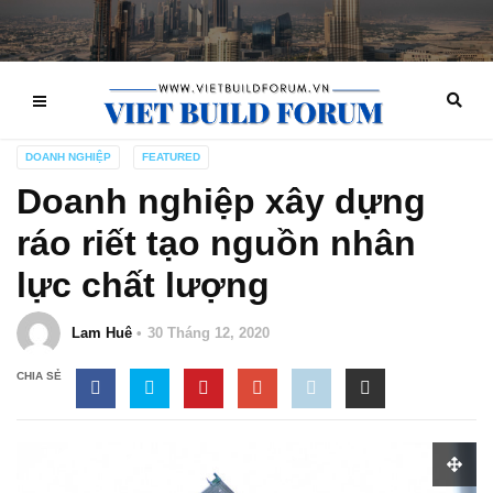
DOANH NGHIỆP
FEATURED
Doanh nghiệp xây dựng
ráo riết tạo nguồn nhân
lực chất lượng
Lam Huê
30 Tháng 12, 2020
CHIA SẺ