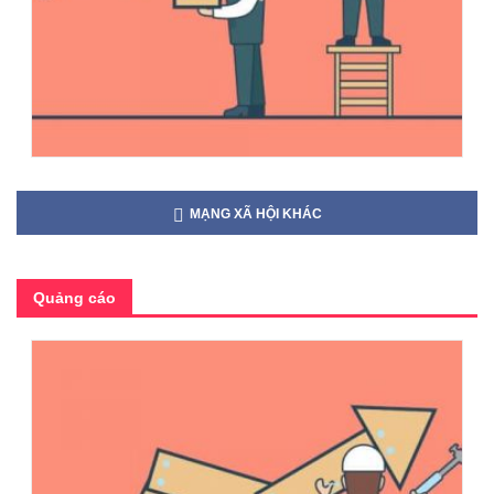
MẠNG XÃ HỘI KHÁC
Quảng cáo