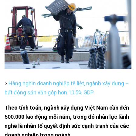
>
Hàng nghìn doanh nghiệp tê liệt, ngành xây dựng –
bất động sản vẫn góp hơn 10,5% GDP
Theo tính toán, ngành xây dựng Việt Nam cần đến
500.000 lao động mỗi năm, trong đó nhân lực lành
nghề là nhân tố quyết định sức cạnh tranh của các
doanh nghiệp trong ngành.