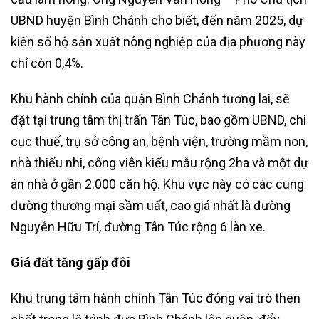
UBND huyện Bình Chánh cho biết, đến năm 2025, dự
kiến số hộ sản xuất nông nghiệp của địa phương này
chỉ còn 0,4%.
Khu hành chính của quận Bình Chánh tương lai, sẽ
đặt tại trung tâm thị trấn Tân Túc, bao gồm UBND, chi
cục thuế, trụ sở công an, bệnh viện, trường mầm non,
nhà thiếu nhi, công viên kiểu mẫu rộng 2ha và một dự
án nhà ở gần 2.000 căn hộ. Khu vực này có các cung
đường thương mại sầm uất, cao giá nhất là đường
Nguyễn Hữu Trí, đường Tân Túc rộng 6 làn xe.
Giá đất tăng gấp đôi
Khu trung tâm hành chính Tân Túc đóng vai trò then