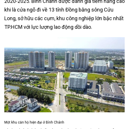
2020-2025. Bình Chánh được đánh giá tiềm năng cao
khi là cửa ngõ đi về 13 tỉnh Đồng bằng sông Cửu
Long, sở hữu các cụm, khu công nghiệp lớn bậc nhất
TP.HCM với lực lượng lao động dồi dào.
Một khu căn hộ hiện đại ở Bình Chánh