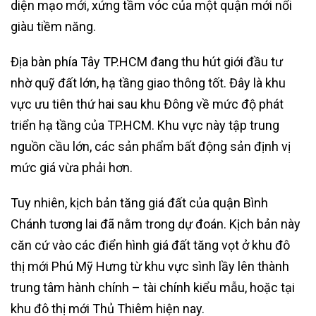
diện mạo mới, xứng tầm vóc của một quận mới nổi
giàu tiềm năng.
Địa bàn phía Tây TP.HCM đang thu hút giới đầu tư
nhờ quỹ đất lớn, hạ tầng giao thông tốt. Đây là khu
vực ưu tiên thứ hai sau khu Đông về mức độ phát
triển hạ tầng của TP.HCM. Khu vực này tập trung
nguồn cầu lớn, các sản phẩm bất động sản định vị
mức giá vừa phải hơn.
Tuy nhiên, kịch bản tăng giá đất của quận Bình
Chánh tương lai đã nằm trong dự đoán. Kịch bản này
căn cứ vào các điển hình giá đất tăng vọt ở khu đô
thị mới Phú Mỹ Hưng từ khu vực sình lầy lên thành
trung tâm hành chính – tài chính kiểu mẫu, hoặc tại
khu đô thị mới Thủ Thiêm hiện nay.