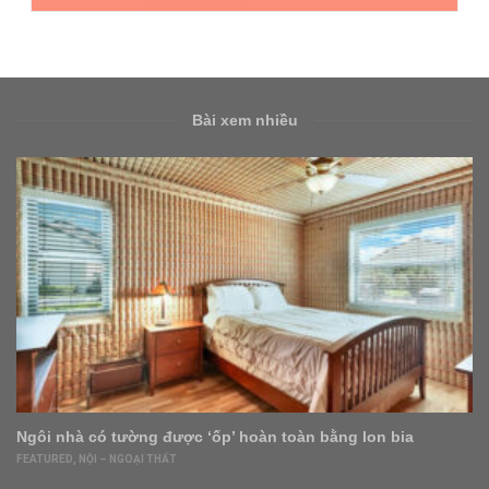
Bài xem nhiều
Ngôi nhà có tường được ‘ốp’ hoàn toàn bằng lon bia
FEATURED
,
NỘI – NGOẠI THẤT