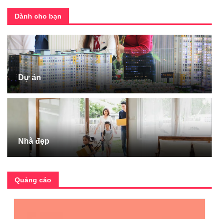
Dành cho bạn
Dự án
Nhà đẹp
Quảng cáo