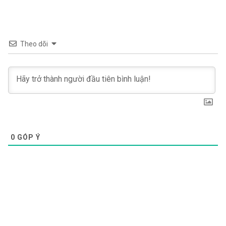
Theo dõi
0
GÓP Ý