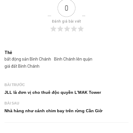
0
Đánh giá bài viết
Thẻ
bất động sản Bình Chánh
Bình Chánh lên quận
giá đất Bình Chánh
BÀI TRƯỚC
JLL là đơn vị cho thuê độc quyền L’MAK Tower
BÀI SAU
Nhà hàng như cánh chim bay trên rừng Cần Giờ