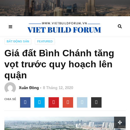
BẤT ĐỘNG SẢN
FEATURED
Giá đất Bình Chánh tăng
vọt trước quy hoạch lên
quận
Xuân Đồng
8 Tháng 12, 2020
CHIA SẺ