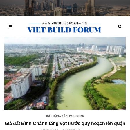
BẤT ĐỘNG SẢN
,
FEATURED
Giá đất Bình Chánh tăng vọt trước quy hoạch lên quận