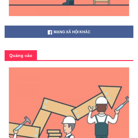
MẠNG XÃ HỘI KHÁC
Quảng cáo