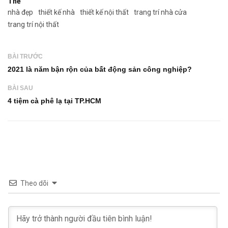
Thẻ
nhà đẹp
thiết kế nhà
thiết kế nội thất
trang trí nhà cửa
trang trí nội thất
BÀI TRƯỚC
2021 là năm bận rộn của bất động sản công nghiệp?
BÀI SAU
4 tiệm cà phê lạ tại TP.HCM
Theo dõi