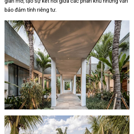
gian mở, tạo sự kết nối giữa các phân khu nhưng vẫn
bảo đảm tính riêng tư.