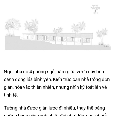
Ngôi nhà có 4 phòng ngủ, nằm giữa vườn cây bên
cánh đồng lúa bình yên. Kiến trúc căn nhà trông đơn
giản, hòa vào thiên nhiên, nhưng nhìn kỹ toát lên vẻ
tinh tế.
Tường nhà được giản lược đi nhiều, thay thế bằng
những hàng cây xanh nhiệt đới như dừa, cau, chuối,