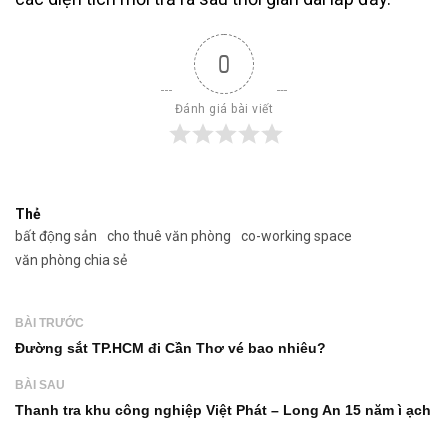
0
Đánh giá bài viết
Thẻ
bất động sản
cho thuê văn phòng
co-working space
văn phòng chia sẻ
BÀI TRƯỚC
Đường sắt TP.HCM đi Cần Thơ vé bao nhiêu?
BÀI SAU
Thanh tra khu công nghiệp Việt Phát – Long An 15 năm ì ạch