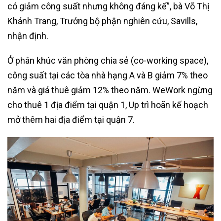
có giảm công suất nhưng không đáng kể”, bà Võ Thị
Khánh Trang, Trưởng bộ phận nghiên cứu, Savills,
nhận định.
Ở phân khúc văn phòng chia sẻ (co-working space),
công suất tại các tòa nhà hạng A và B giảm 7% theo
năm và giá thuê giảm 12% theo năm. WeWork ngừng
cho thuê 1 địa điểm tại quận 1, Up trì hoãn kế hoạch
mở thêm hai địa điểm tại quận 7.