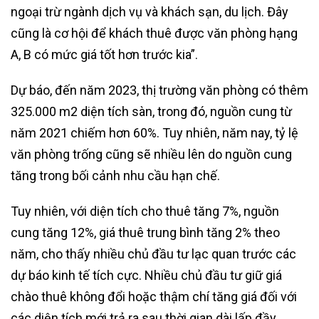
ngoại trừ ngành dịch vụ và khách sạn, du lịch. Đây
cũng là cơ hội để khách thuê được văn phòng hạng
A, B có mức giá tốt hơn trước kia”.
Dự báo, đến năm 2023, thị trường văn phòng có thêm
325.000 m2 diện tích sàn, trong đó, nguồn cung từ
năm 2021 chiếm hơn 60%. Tuy nhiên, năm nay, tỷ lệ
văn phòng trống cũng sẽ nhiều lên do nguồn cung
tăng trong bối cảnh nhu cầu hạn chế.
Tuy nhiên, với diện tích cho thuê tăng 7%, nguồn
cung tăng 12%, giá thuê trung bình tăng 2% theo
năm, cho thấy nhiều chủ đầu tư lạc quan trước các
dự báo kinh tế tích cực. Nhiều chủ đầu tư giữ giá
chào thuê không đổi hoặc thậm chí tăng giá đối với
các diện tích mới trả ra sau thời gian dài lấp đầy.