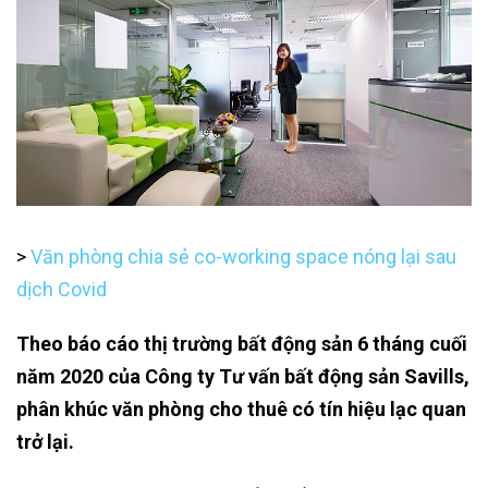
>
Văn phòng chia sẻ co-working space nóng lại sau
dịch Covid
Theo báo cáo thị trường bất động sản 6 tháng cuối
năm 2020 của Công ty Tư vấn bất động sản Savills,
phân khúc văn phòng cho thuê có tín hiệu lạc quan
trở lại.