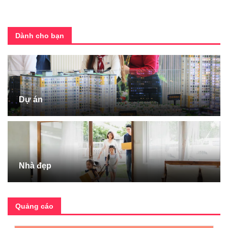
Dành cho bạn
Dự án
Nhà đẹp
Quảng cáo