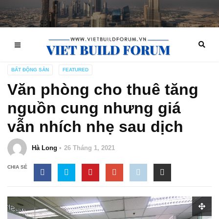
BẤT ĐỘNG SẢN
FEATURED
Văn phòng cho thuê tăng
nguồn cung nhưng giá
vẫn nhích nhẹ sau dịch
Hà Long
26 Tháng 1, 2021
CHIA SẺ