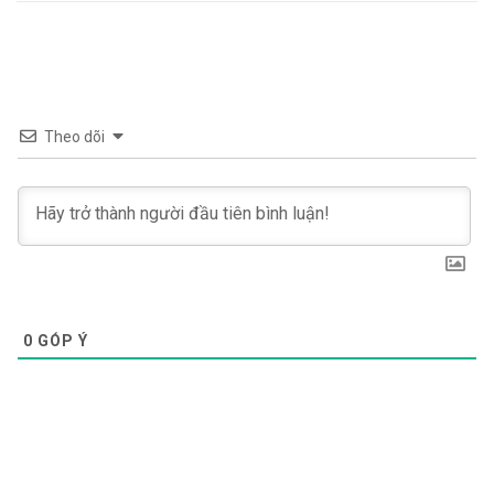
Theo dõi
0
GÓP Ý