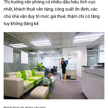
Thị trường văn phòng có nhiều dấu hiệu tích cực
nhất, khách thuê vẫn tăng, công suất ổn định, các
chủ nhà vẫn duy trì mức giá thuê, thậm chí có tăng
tuy không đáng kể.
Khách thuê văn phòng vẫn tăng