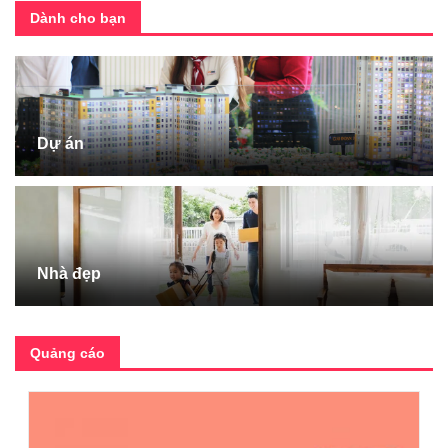
Dành cho bạn
Dự án
Nhà đẹp
Quảng cáo