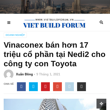
DOANH NGHIỆP
Vinaconex bán hơn 17
triệu cổ phần tại Nedi2 cho
công ty con Toyota
Xuân Đồng
9 Tháng 1, 2021
CHIA SẺ