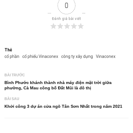
0
Đánh giá bài viết
Thẻ
cổ phần
cổ phiếu Vinaconex
công ty xây dựng
Vinaconex
BÀI TRƯỚC
Bình Phước khánh thành nhà máy điện mặt trời giữa
phường, Cà Mau công bố Đất Mũi là đô thị
BÀI SAU
Khởi công 3 dự án cửa ngõ Tân Sơn Nhất trong năm 2021