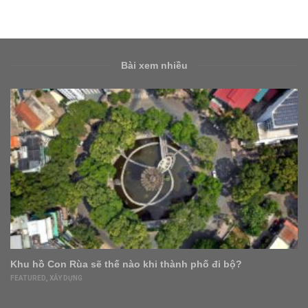
Bài xem nhiều
Khu hồ Con Rùa sẽ thế nào khi thành phố đi bộ?
FEATURED
,
XÂY DỰNG