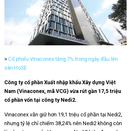
>
Cổ phiếu Vinaconex tăng 7% trong ngày đầu lên
sàn HoSE
Công ty cổ phần Xuất nhập khẩu Xây dựng Việt
Nam (Vinaconex, mã VCG) vừa rút gần 17,5 triệu
cổ phần vốn tại công ty Nedi2.
Vinaconex vẫn giữ hơn 19,1 triệu cổ phần tại Nedi2,
nhưng tỷ lệ chỉ chiếm 38,24% nên Nedi2 không còn