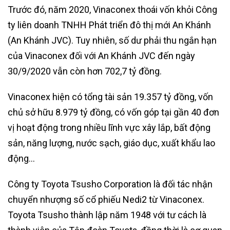
Trước đó, năm 2020, Vinaconex thoái vốn khỏi Công
ty liên doanh TNHH Phát triển đô thị mới An Khánh
(An Khánh JVC). Tuy nhiên, số dư phải thu ngắn hạn
của Vinaconex đối với An Khánh JVC đến ngày
30/9/2020 vẫn còn hơn 702,7 tỷ đồng.
Vinaconex hiện có tổng tài sản 19.357 tỷ đồng, vốn
chủ sở hữu 8.979 tỷ đồng, có vốn góp tại gần 40 đơn
vị hoạt động trong nhiều lĩnh vực xây lắp, bất động
sản, năng lượng, nước sạch, giáo dục, xuất khẩu lao
động…
Công ty Toyota Tsusho Corporation là đối tác nhận
chuyển nhượng số cổ phiếu Nedi2 từ Vinaconex.
Toyota Tsusho thành lập năm 1948 với tư cách là