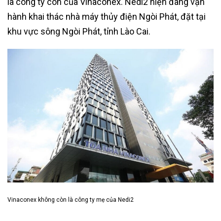
là công ty con của Vinaconex. Nedi2 hiện đang vận
hành khai thác nhà máy thủy điện Ngòi Phát, đặt tại
khu vực sông Ngòi Phát, tỉnh Lào Cai.
Vinaconex không còn là công ty mẹ của Nedi2