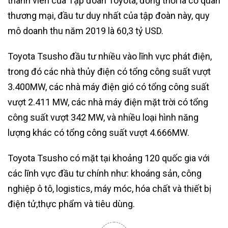
thành viên của Tập đoàn Toyota, đồng thời là cơ quan
thương mại, đầu tư duy nhất của tập đoàn này, quy
mô doanh thu năm 2019 là 60,3 tỷ USD.
Toyota Tsusho đầu tư nhiều vào lĩnh vực phát điện,
trong đó các nhà thủy điện có tổng công suất vượt
3.400MW, các nhà máy điện gió có tổng công suất
vượt 2.411 MW, các nhà máy điện mặt trời có tổng
công suất vượt 342 MW, và nhiều loại hình năng
lượng khác có tổng công suất vượt 4.666MW.
Toyota Tsusho có mặt tại khoảng 120 quốc gia với
các lĩnh vực đầu tư chính như: khoáng sản, công
nghiệp ô tô, logistics, máy móc, hóa chất và thiết bị
điện tử,thực phẩm và tiêu dùng.