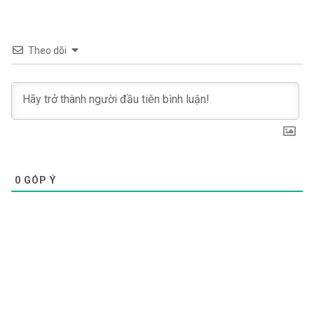
Theo dõi
0
GÓP Ý