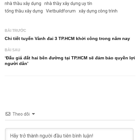
nhà thầu xây dựng
nhà thầy xây dựng uy tín
tổng thầu xây dựng
Vietbuildforum
xây dựng công trình
BÀI TRƯỚC
Chi tiết tuyến Vành đai 3 TP.HCM khởi công trong năm nay
BÀI SAU
‘Đấu giá đất hai bên đường tại TP.HCM sẽ đảm bảo quyền lợi
người dân’
Theo dõi