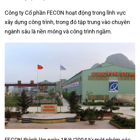
Công ty Cổ phần FECON hoạt động trong lĩnh vực
xây dựng công trình, trong đó tập trung vào chuyên
ngành sâu là nền móng và công trình ngầm.
FECON thành lập ngày 18/6/2004 từ một nhóm các