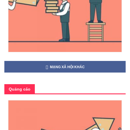
MẠNG XÃ HỘI KHÁC
Quảng cáo