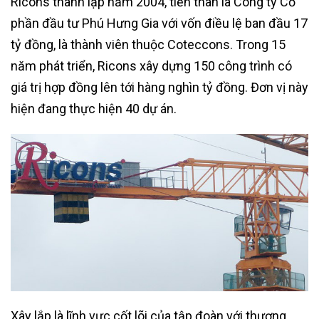
Ricons thành lập năm 2004, tiền thân là Công ty Cổ
phần đầu tư Phú Hưng Gia với vốn điều lệ ban đầu 17
tỷ đồng, là thành viên thuộc Coteccons. Trong 15
năm phát triển, Ricons xây dựng 150 công trình có
giá trị hợp đồng lên tới hàng nghìn tỷ đồng. Đơn vị này
hiện đang thực hiện 40 dự án.
Xây lắp là lĩnh vực cốt lõi của tập đoàn với thương