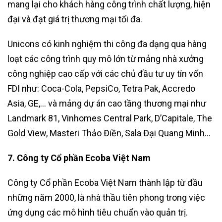
mang lại cho khách hàng công trình chất lượng, hiện
đại và đạt giá trị thương mại tối đa.
Unicons có kinh nghiệm thi công đa dạng qua hàng
loạt các công trình quy mô lớn từ mảng nhà xưởng
công nghiệp cao cấp với các chủ đầu tư uy tín vốn
FDI như: Coca-Cola, PepsiCo, Tetra Pak, Accredo
Asia, GE,… và mảng dự án cao tầng thương mại như
Landmark 81, Vinhomes Central Park, D’Capitale, The
Gold View, Masteri Thảo Điền, Sala Đại Quang Minh…
7. Công ty Cổ phần Ecoba Việt Nam
Công ty Cổ phần Ecoba Việt Nam thành lập từ đầu
những năm 2000, là nhà thầu tiên phong trong việc
ứng dụng các mô hình tiêu chuẩn vào quản trị.