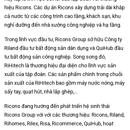
hiệu Ricons. Các dự án Ricons xây dựng trải dài khắp
cả nước từ các công trình cao tầng, khách sạn, khu
nghỉ dưỡng đến nhà xưởng công nghiệp và hạ tầng.
Trong lĩnh vực đầu tư, Ricons Group sở hữu Công ty
Riland đầu tư bất động sản dân dụng và QuiHub đầu
tư bất động sản công nghiệp. Song song đó,
RiHitech là thương hiệu đại diện cho lĩnh vực sản
xuất của tập đoàn. Các sản phẩm chính trong chuỗi
sản xuất của RiHitech bao gồm máy nước nóng, máy
sấy tay, quạt hút, nhà lắp ghép,…
Ricons đang hướng đến phát triển hệ sinh thái
Ricons Group với với các thương hiệu: Ricons, Riland,
Rihomes, Rilex, Risa, Ricommerce, QuiHub, hoạt