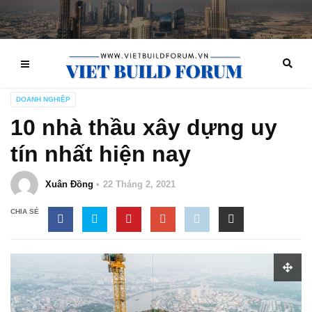
DOANH NGHIỆP
10 nhà thầu xây dựng uy
tín nhất hiện nay
Xuân Đồng
22 Tháng 2, 2021
CHIA SẺ