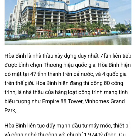
Hòa Bình là nhà thầu xây dựng duy nhất 7 lần liên tiếp
được bình chọn Thương hiệu quốc gia. Hòa Bình hiện
có mặt tại 47 tỉnh thành trên cả nước, và 4 quốc gia
trên thế giới. Hòa Bình hiện đang thi công 80 công
trình, là nhà thầu của hàng loạt công trình mang tính
biểu tượng như Empire 88 Tower, Vinhomes Grand
Park,…
Hòa Bình liên tục đẩy mạnh đầu tư máy móc, thiết bị
và công nghệ thi công với chi phí 1.974 tỷ đồng. Cụ