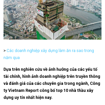
>
Các doanh nghiệp xây dựng làm ăn ra sao trong
năm qua
Dựa trên nghiên cứu về ảnh hưởng của các yếu tố
tài chính, hình ảnh doanh nghiệp trên truyền thông
và đánh giá của các chuyên gia trong ngành, Công
ty Vietnam Report công bố top 10 nhà thầu xây
dựng uy tín nhất hiện nay.