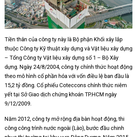
Tiền thân của công ty này là Bộ phận Khối xây lắp
thuộc Công ty Kỹ thuật xây dựng và Vật liệu xây dựng
– Tổng Công ty Vật liệu xây dựng số 1 – Bộ Xây
dựng. Ngày 24/8/2004, công ty chính thức hoạt động
theo mô hình cổ phần hóa với vốn điều lệ ban đầu là
15,2 tỷ đồng. Cổ phiếu Coteccons chính thức niêm
yết tại Sở Giao dịch chứng khoán TP.HCM ngày
9/12/2009.
Năm 2012, công ty mở rộng địa bàn hoạt động, thi
công công trình nước ngoài (Lào), bước đầu chinh