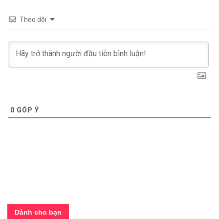
Theo dõi
0
GÓP Ý
Dành cho bạn