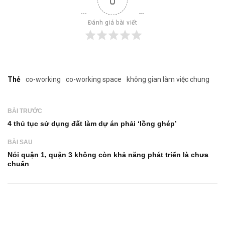
0
Đánh giá bài viết
Thẻ
co-working
co-working space
không gian làm việc chung
BÀI TRƯỚC
4 thủ tục sử dụng đất làm dự án phải ‘lồng ghép’
BÀI SAU
Nói quận 1, quận 3 không còn khả năng phát triển là chưa
chuẩn