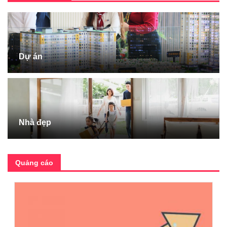
Dự án
Nhà đẹp
Quảng cáo