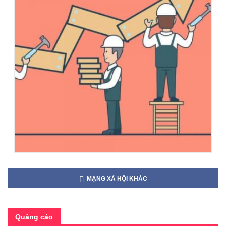
MẠNG XÃ HỘI KHÁC
Quảng cáo