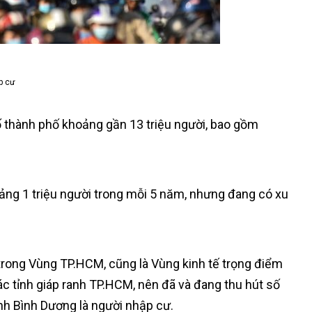
p cư
ố thành phố khoảng gần 13 triệu người, bao gồm
ng 1 triệu người trong mỗi 5 năm, nhưng đang có xu
 trong Vùng TP.HCM, cũng là Vùng kinh tế trọng điểm
ác tỉnh giáp ranh TP.HCM, nên đã và đang thu hút số
nh Bình Dương là người nhập cư.