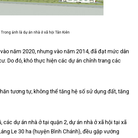
 Trong ảnh là dự án nhà ở xã hội Tân Kiên
ân vào năm 2020, nhưng vào năm 2014, đã đạt mức dân
ư. Do đó, khó thực hiện các dự án chỉnh trang các
khăn tương tự, không thể tăng hệ số sử dụng đất, tăng
ác dự án nhà ở tại quận 2, dự án nhà ở xã hội tại xã
 Láng Le 30 ha (huyện Bình Chánh), đều gặp vướng