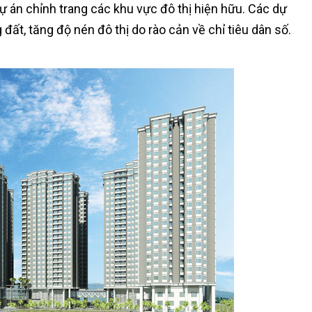
 án chỉnh trang các khu vực đô thị hiện hữu. Các dự
đất, tăng độ nén đô thị do rào cản về chỉ tiêu dân số.