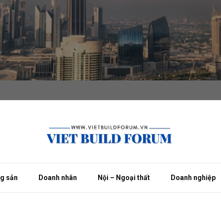
ng sản
Doanh nhân
Nội – Ngoại thất
Doanh nghiệp