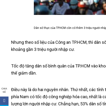
Dân số thực của TP.HCM còn có thêm 3 triệu người nhậ
Nhưng theo số liệu của Công an TP.HCM, thì dân s
khoảng gần 3 triệu người nhập cư.
Tốc độ tăng dân số bình quân của TP.HCM vào khoả
thế giảm dần.
Điều này là do hai nguyên nhân. Thứ nhất, các tỉnh
CHIA
SẺ
phía Nam có tốc độ công nghiệp hóa cao, nhất là c
lượng lớn người nhập cư. Chẳng hạn, 53% dân số tỉ