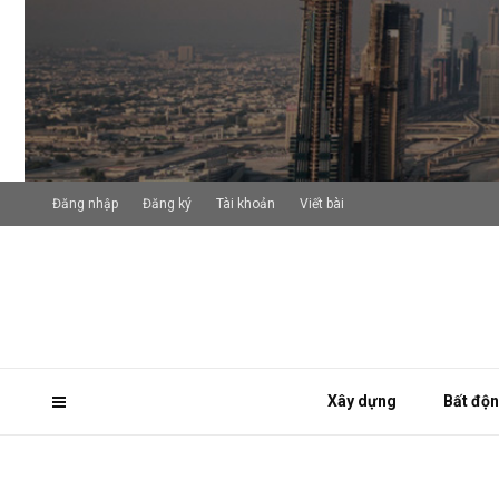
Đăng nhập
Đăng ký
Tài khoản
Viết bài
Xây dựng
Bất độ