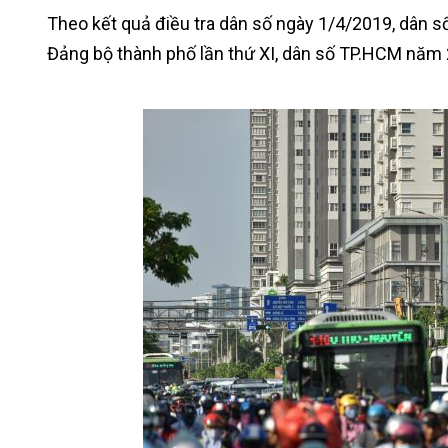
Theo kết quả điều tra dân số ngày 1/4/2019, dân số
Đảng bộ thành phố lần thứ XI, dân số TP.HCM năm 