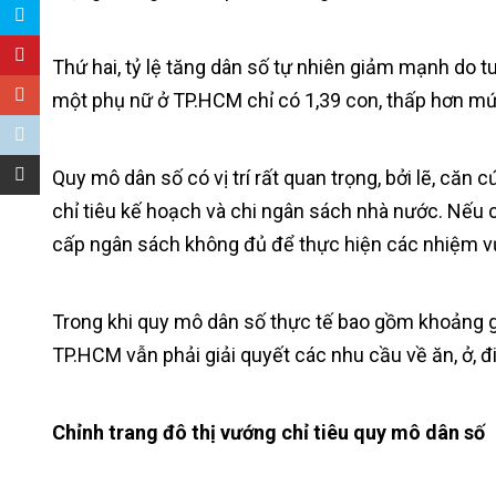
Thứ hai, tỷ lệ tăng dân số tự nhiên giảm mạnh do tu
một phụ nữ ở TP.HCM chỉ có 1,39 con, thấp hơn mức
Quy mô dân số có vị trí rất quan trọng, bởi lẽ, că
chỉ tiêu kế hoạch và chi ngân sách nhà nước. Nếu
cấp ngân sách không đủ để thực hiện các nhiệm vụ
Trong khi quy mô dân số thực tế bao gồm khoảng gầ
TP.HCM vẫn phải giải quyết các nhu cầu về ăn, ở, đi l
Chỉnh trang đô thị vướng chỉ tiêu quy mô dân số