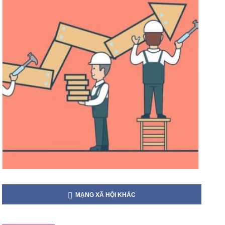
MẠNG XÃ HỘI KHÁC