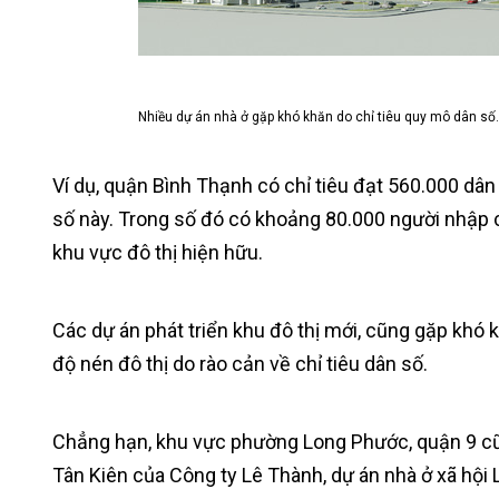
Nhiều dự án nhà ở gặp khó khăn do chỉ tiêu quy mô dân số.
Ví dụ, quận Bình Thạnh có chỉ tiêu đạt 560.000 d
số này. Trong số đó có khoảng 80.000 người nhập c
khu vực đô thị hiện hữu.
Các dự án phát triển khu đô thị mới, cũng gặp khó 
độ nén đô thị do rào cản về chỉ tiêu dân số.
Chẳng hạn, khu vực phường Long Phước, quận 9 cũ, c
Tân Kiên của Công ty Lê Thành, dự án nhà ở xã hội