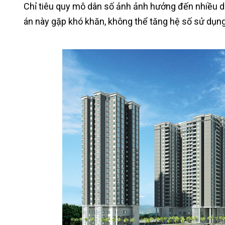
Chỉ tiêu quy mô dân số ảnh ảnh hưởng đến nhiều dự
án này gặp khó khăn, không thể tăng hệ số sử dụng 