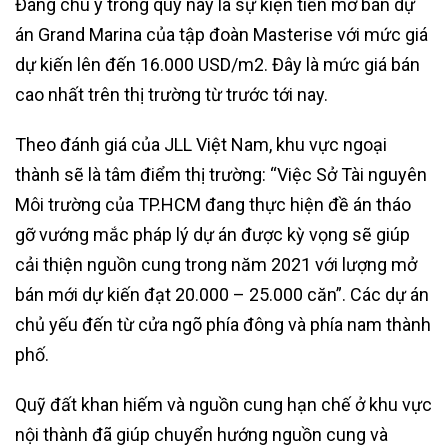
Đáng chú ý trong quý này là sự kiện tiền mở bán dự
án Grand Marina của tập đoàn Masterise với mức giá
dự kiến lên đến 16.000 USD/m2. Đây là mức giá bán
cao nhất trên thị trường từ trước tới nay.
Theo đánh giá của JLL Việt Nam, khu vực ngoại
thành sẽ là tâm điểm thị trường: “Việc Sở Tài nguyên
Môi trường của TP.HCM đang thực hiện đề án tháo
gỡ vướng mắc pháp lý dự án được kỳ vọng sẽ giúp
cải thiện nguồn cung trong năm 2021 với lượng mở
bán mới dự kiến đạt 20.000 – 25.000 căn”. Các dự án
chủ yếu đến từ cửa ngõ phía đông và phía nam thành
phố.
Quỹ đất khan hiếm và nguồn cung hạn chế ở khu vực
nội thành đã giúp chuyển hướng nguồn cung và