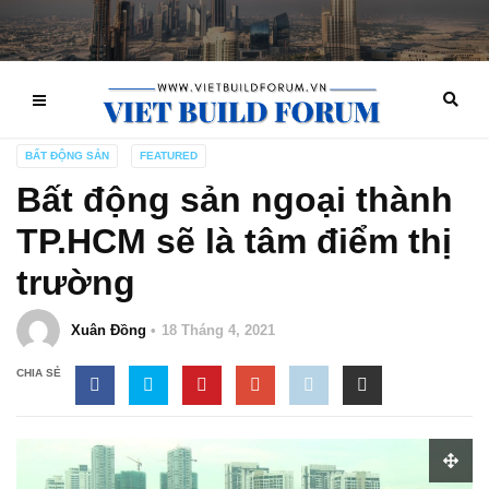
BẤT ĐỘNG SẢN
FEATURED
Bất động sản ngoại thành
TP.HCM sẽ là tâm điểm thị
trường
Xuân Đồng
18 Tháng 4, 2021
CHIA SẺ