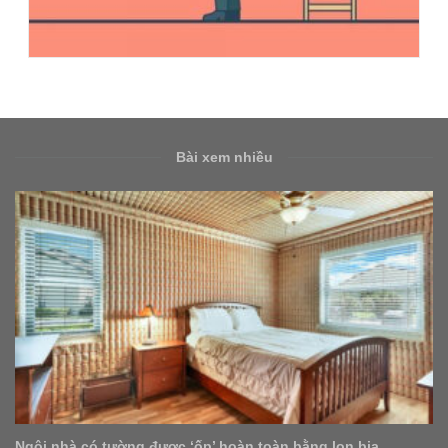
Bài xem nhiều
Ngôi nhà có tường được ‘ốp’ hoàn toàn bằng lon bia