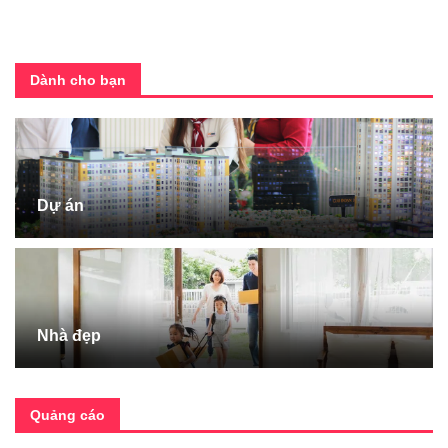
Dành cho bạn
Dự án
Nhà đẹp
Quảng cáo