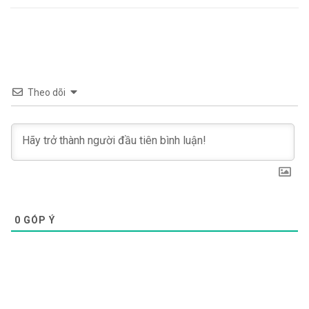
Theo dõi
0
GÓP Ý