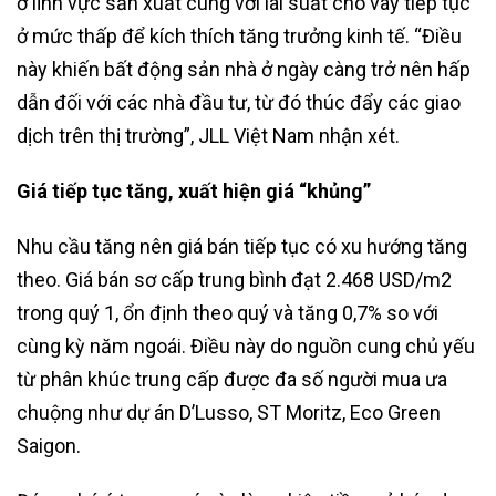
ở lĩnh vực sản xuất cùng với lãi suất cho vay tiếp tục
ở mức thấp để kích thích tăng trưởng kinh tế. “Điều
này khiến bất động sản nhà ở ngày càng trở nên hấp
dẫn đối với các nhà đầu tư, từ đó thúc đẩy các giao
dịch trên thị trường”, JLL Việt Nam nhận xét.
Giá tiếp tục tăng, xuất hiện giá “khủng”
Nhu cầu tăng nên giá bán tiếp tục có xu hướng tăng
theo. Giá bán sơ cấp trung bình đạt 2.468 USD/m2
trong quý 1, ổn định theo quý và tăng 0,7% so với
cùng kỳ năm ngoái. Điều này do nguồn cung chủ yếu
từ phân khúc trung cấp được đa số người mua ưa
chuộng như dự án D’Lusso, ST Moritz, Eco Green
Saigon.