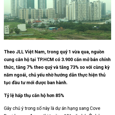
Theo JLL Việt Nam, trong quý 1 vừa qua, nguồn
cung căn hộ tại TP.HCM có 3.900 căn mở bán chính
thức, tăng 7% theo quý và tăng 73% so với cùng kỳ
năm ngoái, chủ yếu nhờ hướng dẫn thực hiện thủ
tục đầu tư mới được ban hành.
Tỷ lệ hấp thụ căn hộ hơn 85%
Gây chú ý trong số này là dự án hạng sang Cove