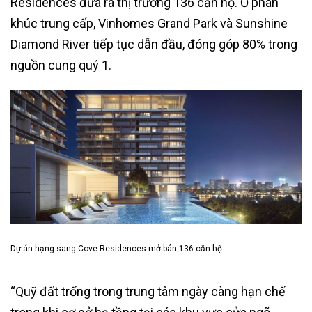
Residences đưa ra thị trường 136 căn hộ. Ở phân
khúc trung cấp, Vinhomes Grand Park và Sunshine
Diamond River tiếp tục dẫn đầu, đóng góp 80% trong
nguồn cung quý 1.
Dự án hạng sang Cove Residences mở bán 136 căn hộ
“Quỹ đất trống trong trung tâm ngày càng hạn chế