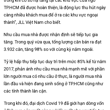
trong khi cơ sở hạ tầng tại các khu vực cửa ngõ
TP.HCM đã được hoàn thiện, là động lực thu hút ngày
càng nhiều khách mua để ở ra các khu vực ngoại
thành”, JLL Việt Nam cho biết.
Nhu cầu mua nhà được nhận định sẽ tiếp tục gia
tăng. Trong quý vừa qua, tổng lượng căn bán ra đạt
3.932 căn, tăng 98% so với cùng kỳ năm ngoái.
Tỷ lệ hấp thụ tiếp tục duy trì trên mức 85% kể từ năm
2017, phản ánh nhu cầu mua nhà mạnh mẽ với phần
lớn người mua có nhu cầu ở thực, là người mua nhà
lần đầu và hiện đang sinh sống ở TP.HCM cũng như
các tỉnh thành lân cận.
Trong khi đó, đại dịch Covid 19 đã giới hạn dòng vốn