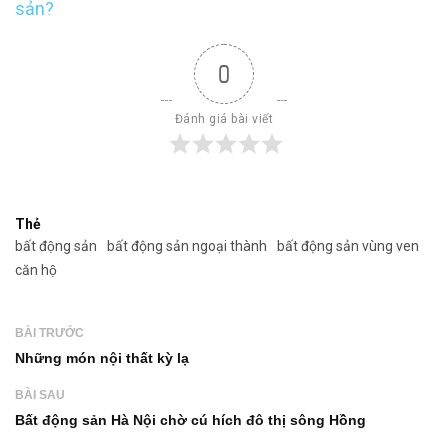
sản?
0
Đánh giá bài viết
Thẻ
bất động sản
bất động sản ngoại thành
bất động sản vùng ven
căn hộ
BÀI TRƯỚC
Những món nội thất kỳ lạ
BÀI SAU
Bất động sản Hà Nội chờ cú hích đô thị sông Hồng