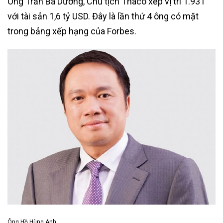
Ông Trần Bá Dương, Chủ tịch Thaco xếp vị trí 1.931
với tài sản 1,6 tỷ USD. Đây là lần thứ 4 ông có mặt
trong bảng xếp hạng của Forbes.
Ông Hồ Hùng Anh