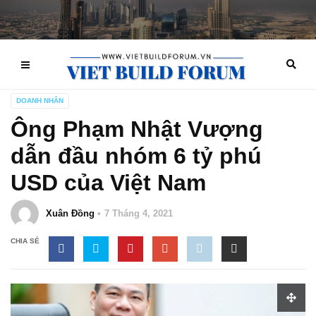
DOANH NHÂN
Ông Phạm Nhật Vượng
dẫn đầu nhóm 6 tỷ phú
USD của Việt Nam
Xuân Đồng
7 Tháng 4, 2021
CHIA SẺ