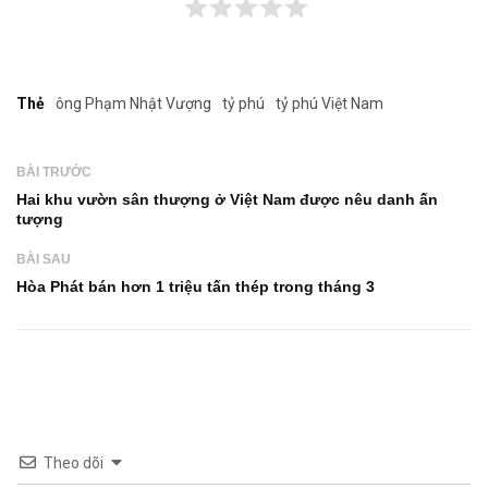
Thẻ
ông Phạm Nhật Vượng
tỷ phú
tỷ phú Việt Nam
BÀI TRƯỚC
Hai khu vườn sân thượng ở Việt Nam được nêu danh ấn
tượng
BÀI SAU
Hòa Phát bán hơn 1 triệu tấn thép trong tháng 3
Theo dõi