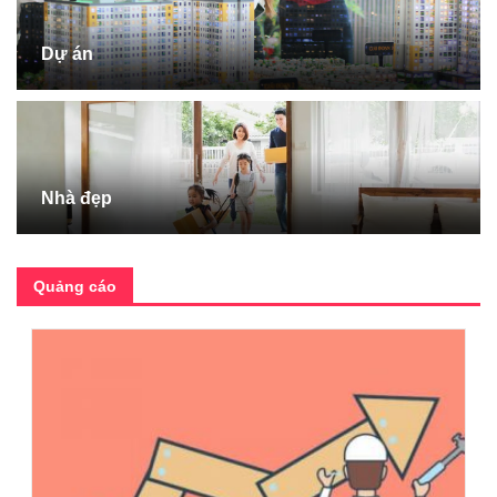
Dự án
Nhà đẹp
Quảng cáo