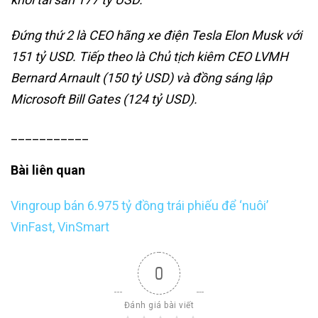
Đứng thứ 2 là CEO hãng xe điện Tesla Elon Musk với
151 tỷ USD. Tiếp theo là Chủ tịch kiêm CEO LVMH
Bernard Arnault (150 tỷ USD) và đồng sáng lập
Microsoft Bill Gates (124 tỷ USD).
___________
Bài liên quan
Vingroup bán 6.975 tỷ đồng trái phiếu để ‘nuôi’
VinFast, VinSmart
0
Đánh giá bài viết