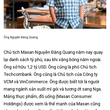
Ông Nguyễn Đăng Quang
Chủ tịch Masan Nguyễn Đăng Quang năm nay quay
lại danh sách tỷ phú, sau khi vắng bóng năm ngoái.
Ông sở hữu 1,2 tỷ USD. Ông cũng là phó Chủ tịch
Techcombank. Ông cũng là Chủ tịch của Công ty
VCM và VinCommerce. Ông được biết tới là người
mang ngành sản xuất mì gói và tương ớt sang Nga.
Mảng thực phẩm, đồ uống (Masan Consumer
Holdings) được xem là thế mạnh của Masan cũng