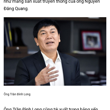
như mảng sản xuất truyền thống của ông Nguyễn
Đăng Quang.
Ông Trần Đình Long
Ông Trần Đình Long cũng tái xuất trong bảng xếp