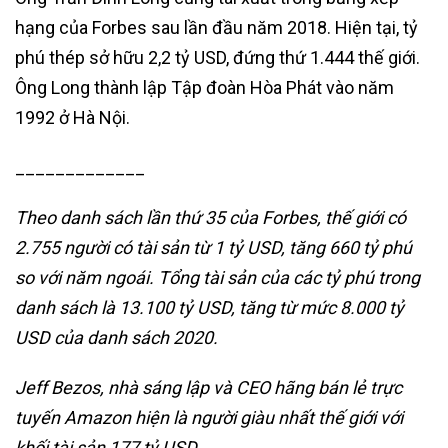
hạng của Forbes sau lần đầu năm 2018. Hiện tại, tỷ
phú thép sở hữu 2,2 tỷ USD, đứng thứ 1.444 thế giới.
Ông Long thành lập Tập đoàn Hòa Phát vào năm
1992 ở Hà Nội.
_____________
Theo danh sách lần thứ 35 của Forbes, thế giới có
2.755 người có tài sản từ 1 tỷ USD, tăng 660 tỷ phú
so với năm ngoái. Tổng tài sản của các tỷ phú trong
danh sách là 13.100 tỷ USD, tăng từ mức 8.000 tỷ
USD của danh sách 2020.
Jeff Bezos, nhà sáng lập và CEO hãng bán lẻ trực
tuyến Amazon hiện là người giàu nhất thế giới với
khối tài sản 177 tỷ USD.