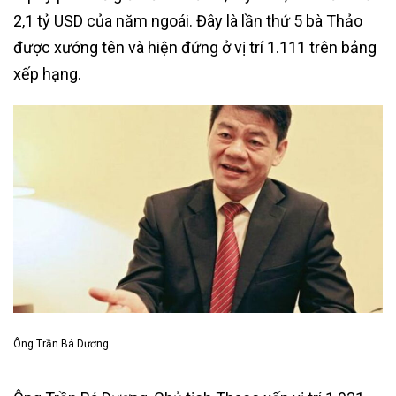
2,1 tỷ USD của năm ngoái. Đây là lần thứ 5 bà Thảo
được xướng tên và hiện đứng ở vị trí 1.111 trên bảng
xếp hạng.
Ông Trần Bá Dương