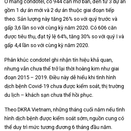
Ở mảng condotel, có 944 căn mở bán, đến từ 3 dự án
gồm 1 dự án mới và 2 dự án thuộc giai đoạn tiếp
theo. Sản lượng này tăng 26% so với quý trước và
gấp 3,6 lần so với cùng kỳ năm 2020. Có 606 căn
được tiêu thụ, đạt tỷ lệ 64%, tăng 30% so với quý I và
gấp 4,4 lần so với cùng kỳ năm 2020.
Phân khúc condotel ghi nhận tín hiệu khả quan,
nhưng vẫn chưa thể trở lại thời hoàng kim như giai
đoạn 2015 – 2019. Điều này dễ hiểu khi tình hình
dịch bệnh Covid-19 chưa được kiểm soát, thị trường
du lịch – khách sạn chưa thể hồi phục.
Theo DKRA Vietnam, những tháng cuối năm nếu tình
hình dịch bệnh được kiểm soát sớm, nguồn cung có
thể duy trì mức tương đương 6 tháng đầu năm.