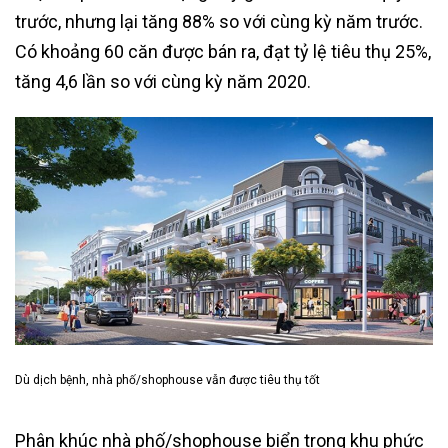
trước, nhưng lại tăng 88% so với cùng kỳ năm trước.
Có khoảng 60 căn được bán ra, đạt tỷ lệ tiêu thụ 25%,
tăng 4,6 lần so với cùng kỳ năm 2020.
Dù dịch bệnh, nhà phố/shophouse vẫn được tiêu thụ tốt
Phân khúc nhà phố/shophouse biển trong khu phức