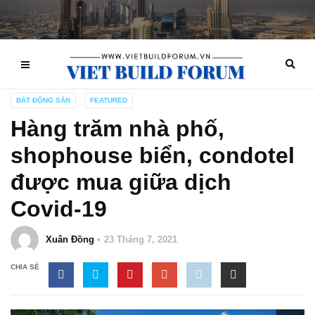
BẤT ĐỘNG SẢN
FEATURED
Hàng trăm nhà phố,
shophouse biển, condotel
được mua giữa dịch
Covid-19
Xuân Đồng
23 Tháng 7, 2021
CHIA SẺ