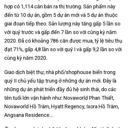
hợp có 1,114 căn bán ra thị trường. Sản phẩm này
đến từ 10 dự án, gồm 5 dự án mới và 5 dự án thuộc
giai đoạn tiếp theo. Sản lượng này tăng gấp 5 lần so
với quý trước và gấp đến 7 lần so với cùng kỳ năm
2020. Đã có khoảng 786 căn được mua, tỷ lệ tiêu thụ
đạt 71%, gấp 4,8 lần so với quý I và gấp 9,2 lần so với
cùng kỳ năm 2020.
Giao dịch biệt thự, nhà phố/shophouse biển trong
quý II chủ yếu tập trung ở những dự án mới. Đây là
những dự án phát triển đầy đủ hệ sinh thái, do các
tên tuổi lớn vận hành như: Novaworld Phan Thiết,
Novaworld Hồ Tràm, Hyatt Regency, Ixora Hồ Tràm,
Angsana Residence…