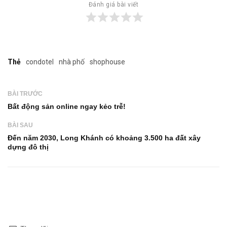
Đánh giá bài viết
Thẻ
condotel
nhà phố
shophouse
BÀI TRƯỚC
Bất động sản online ngay kẻo trễ!
BÀI SAU
Đến năm 2030, Long Khánh có khoảng 3.500 ha đất xây
dựng đô thị