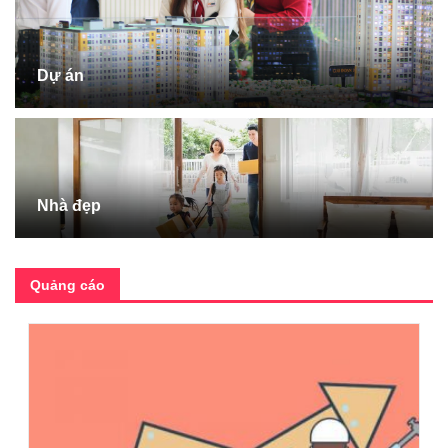
Dự án
Nhà đẹp
Quảng cáo