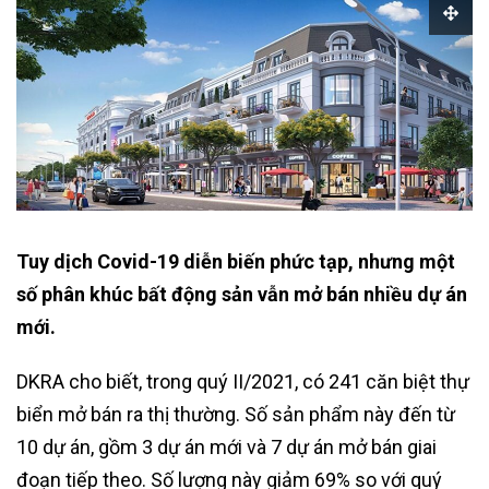
Tuy dịch Covid-19 diễn biến phức tạp, nhưng một
số phân khúc bất động sản vẫn mở bán nhiều dự án
mới.
DKRA cho biết, trong quý II/2021, có 241 căn biệt thự
biển mở bán ra thị thường. Số sản phẩm này đến từ
10 dự án, gồm 3 dự án mới và 7 dự án mở bán giai
đoạn tiếp theo. Số lượng này giảm 69% so với quý