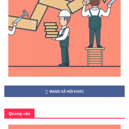
MẠNG XÃ HỘI KHÁC
Quảng cáo