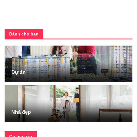
Dành cho bạn
Dự án
Nhà đẹp
Quảng cáo