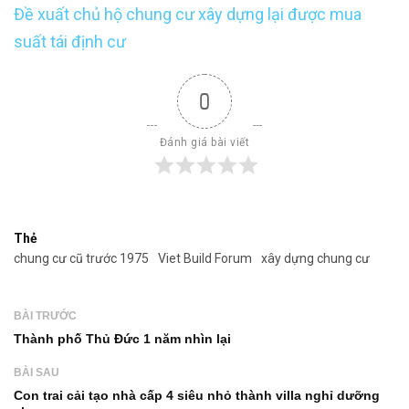
Đề xuất chủ hộ chung cư xây dựng lại được mua
suất tái định cư
0
Đánh giá bài viết
Thẻ
chung cư cũ trước 1975
Viet Build Forum
xây dựng chung cư
BÀI TRƯỚC
Thành phố Thủ Đức 1 năm nhìn lại
BÀI SAU
Con trai cải tạo nhà cấp 4 siêu nhỏ thành villa nghỉ dưỡng