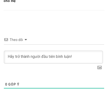
cho mẹ
Theo dõi
0
GÓP Ý