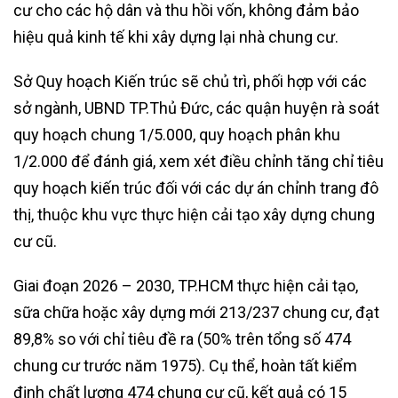
cư cho các hộ dân và thu hồi vốn, không đảm bảo
hiệu quả kinh tế khi xây dựng lại nhà chung cư.
Sở Quy hoạch Kiến trúc sẽ chủ trì, phối hợp với các
sở ngành, UBND TP.Thủ Đức, các quận huyện rà soát
quy hoạch chung 1/5.000, quy hoạch phân khu
1/2.000 để đánh giá, xem xét điều chỉnh tăng chỉ tiêu
quy hoạch kiến trúc đối với các dự án chỉnh trang đô
thị, thuộc khu vực thực hiện cải tạo xây dựng chung
cư cũ.
Giai đoạn 2026 – 2030, TP.HCM thực hiện cải tạo,
sữa chữa hoặc xây dựng mới 213/237 chung cư, đạt
89,8% so với chỉ tiêu đề ra (50% trên tổng số 474
chung cư trước năm 1975). Cụ thể, hoàn tất kiểm
định chất lượng 474 chung cư cũ, kết quả có 15