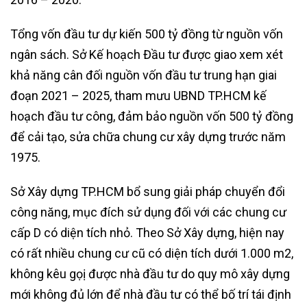
Tổng vốn đầu tư dự kiến 500 tỷ đồng từ nguồn vốn
ngân sách. Sở Kế hoạch Đầu tư được giao xem xét
khả năng cân đối nguồn vốn đầu tư trung hạn giai
đoạn 2021 – 2025, tham mưu UBND TP.HCM kế
hoạch đầu tư công, đảm bảo nguồn vốn 500 tỷ đồng
để cải tạo, sửa chữa chung cư xây dựng trước năm
1975.
Sở Xây dựng TP.HCM bổ sung giải pháp chuyển đổi
công năng, mục đích sử dụng đối với các chung cư
cấp D có diện tích nhỏ. Theo Sở Xây dựng, hiện nay
có rất nhiều chung cư cũ có diện tích dưới 1.000 m2,
không kêu gọị được nhà đầu tư do quy mô xây dựng
mới không đủ lớn để nhà đầu tư có thể bố trí tái định