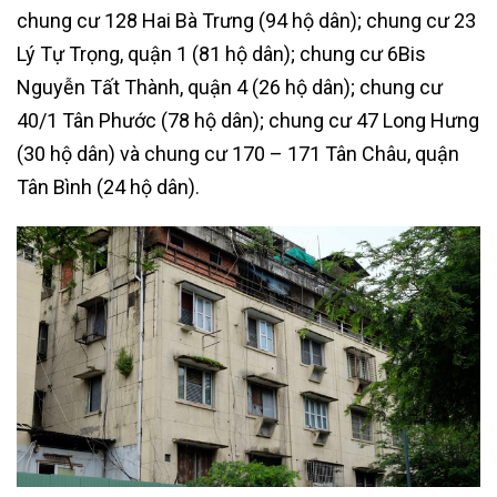
chung cư 128 Hai Bà Trưng (94 hộ dân); chung cư 23
Lý Tự Trọng, quận 1 (81 hộ dân); chung cư 6Bis
Nguyễn Tất Thành, quận 4 (26 hộ dân); chung cư
40/1 Tân Phước (78 hộ dân); chung cư 47 Long Hưng
(30 hộ dân) và chung cư 170 – 171 Tân Châu, quận
Tân Bình (24 hộ dân).