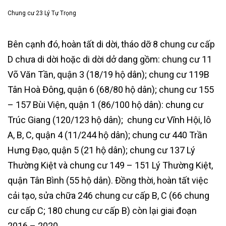
Chung cư 23 Lý Tự Trọng
Bên cạnh đó, hoàn tất di dời, tháo dỡ 8 chung cư cấp
D chưa di dời hoặc di dời dở dang gồm: chung cư 11
Võ Văn Tần, quận 3 (18/19 hộ dân); chung cư 119B
Tân Hoà Đông, quận 6 (68/80 hộ dân); chung cư 155
– 157 Bùi Viện, quận 1 (86/100 hộ dân): chung cư
Trúc Giang (120/123 hộ dân); chung cư Vĩnh Hội, lô
A, B, C, quận 4 (11/244 hộ dân); chung cư 440 Trần
Hưng Đạo, quận 5 (21 hộ dân); chung cư 137 Lý
Thường Kiệt và chung cư 149 – 151 Lý Thường Kiệt,
quận Tân Bình (55 hộ dân). Đồng thời, hoàn tất việc
cải tạo, sửa chữa 246 chung cư cấp B, C (66 chung
cư cấp C; 180 chung cư cấp B) còn lại giai đoạn
2016 – 2020.