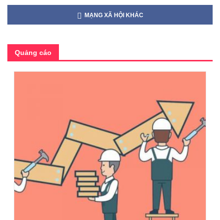
MẠNG XÃ HỘI KHÁC
Quảng cáo